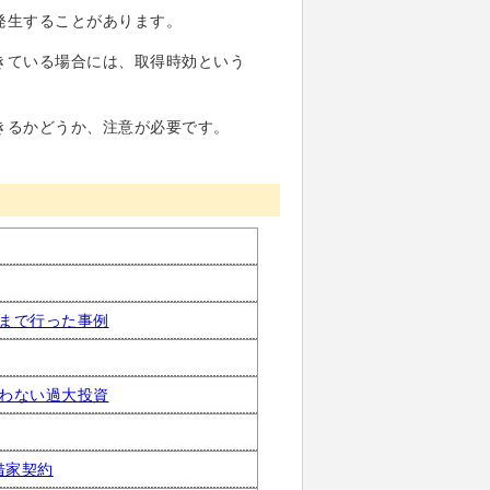
発生することがあります。
きている場合には、取得時効という
きるかどうか、注意が必要です。
まで行った事例
わない過大投資
借家契約