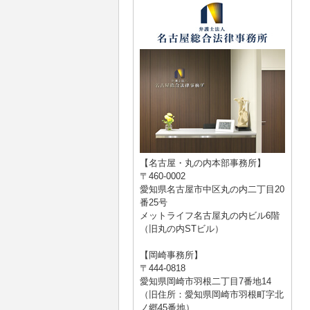
【名古屋・丸の内本部事務所】
〒460-0002
愛知県名古屋市中区丸の内二丁目20
番25号
メットライフ名古屋丸の内ビル6階
（旧丸の内STビル）
【岡崎事務所】
〒444-0818
愛知県岡崎市羽根二丁目7番地14
（旧住所：愛知県岡崎市羽根町字北
ノ郷45番地）