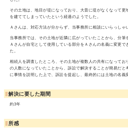
その土地は、地目が堤になっており、大昔に堤がなくなって更
を建ててしまっていたという経過のようでした。
Ａさんは、対応方法が分からず、当事務所に相談にいらっしゃ
当事務所では、その土地が近隣に広がっていたことから、分筆
Ａさんが自宅として使用している部分をＡさんの名義に変更で
た。
相続人を調査したところ、その土地が複数人の共有になってお
の人数になっていたことから、訴訟で解決することが簡易だと
に事情を説明した上で、訴訟を提起し、最終的には土地の名義
解決に要した期間
約3年
所感