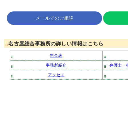
メールでのご相談
名古屋総合事務所の詳しい情報はこちら
料金表
事務所紹介
弁護士・
アクセス