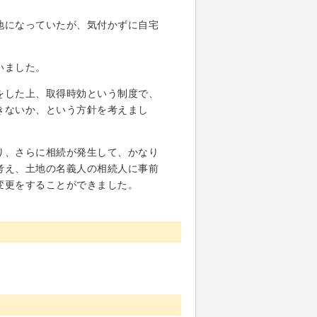
地になっていたが、気付かずに自宅
いました。
をした上、取得時効という制度で、
きないか、という方針を考えまし
り、さらに相続が発生して、かなり
考え、土地の名義人の相続人に事前
変更をすることができました。