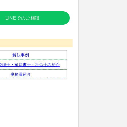
LINEでのご相談
解決事例
税理士・司法書士・社労士の紹介
事務員紹介