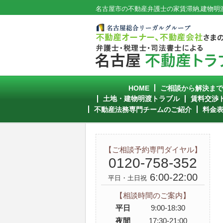
名古屋市の不動産弁護士の家賃滞納,建物明渡
HOME
ご相談から解決ま
土地・建物明渡トラブル
賃料交渉
不動産法務専門チームのご紹介
料金
【ご相談予約専門ダイヤル】
0120-758-352
6:00-22:00
平日・土日祝
【相談時間のご案内】
平日
9:00-18:30
夜間
17:30-21:00