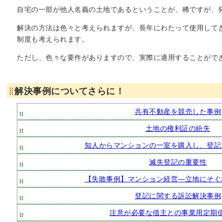
自宅の一部が他人名義の土地であるということが、稀ですが、
解決の方法は色々と考えられますが、長年にわたって使用して
制度も考えられます。
ただし、色々な要件がありますので、実際に適用することがで
解決事例についてさらに！
共有不動産を競売した事例
土地の権利証の紛失
知人からマンションの一室を購入し、登記
滅失登記の重要性
【失敗事例】マンション経営―立地にそぐ
登記に関する訴訟解決事例
注意が必要な借主との事業用定期