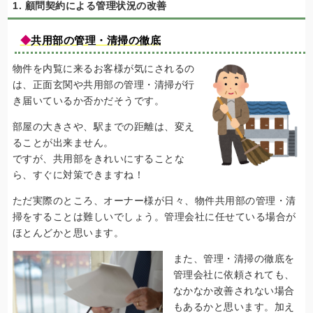
1. 顧問契約による管理状況の改善
◆
共用部の管理・清掃の徹底
物件を内覧に来るお客様が気にされるの
は、正面玄関や共用部の管理・清掃が行
き届いているか否かだそうです。
部屋の大きさや、駅までの距離は、変え
ることが出来ません。
ですが、共用部をきれいにすることな
ら、すぐに対策できますね！
ただ実際のところ、オーナー様が日々、物件共用部の管理・清
掃をすることは難しいでしょう。管理会社に任せている場合が
ほとんどかと思います。
また、管理・清掃の徹底を
管理会社に依頼されても、
なかなか改善されない場合
もあるかと思います。加え