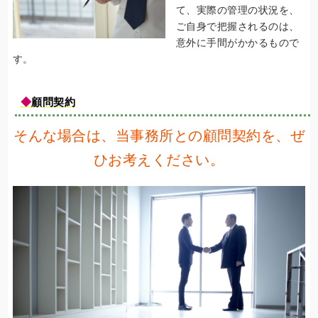
て、実際の管理の状況を、
ご自身で把握されるのは、
意外に手間がかかるもので
す。
◆
顧問契約
そんな場合は、当事務所との顧問契約を、ぜ
ひお考えください。