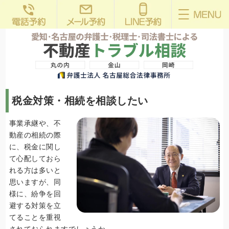
税金対策・相続を相談したい
事業承継や、不
動産の相続の際
に、税金に関し
て心配しておら
れる方は多いと
思いますが、同
様に、紛争を回
避する対策を立
てることを重視
されておられますでしょうか。