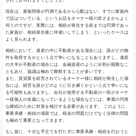
現在は、家族関係が円満であるから心配はない、すでに家族内
で話はついている、というお話をオーナー様の皆さまからよく
伺うのですが、実際には、相続が発生する前までは円満であっ
た家族が、相続発生後に仲違いしてしまう、といったケースは
よく見られます。
相続において、遺産の中に不動産がある場合には、誰がどの物
件を取得するかという点で争いになることもありますし、遺産
の大半が不動産の場合には、金融資産のように分割が困難なこ
ともあり、協議は極めて難航することが多いです。
また、賃貸業を経営されているオーナー様に相続が発生した場
合には、経営を誰がどのように引き継ぐかという点で争いにな
る可能性もありますし、会社が使用する不動産の一部がオーナ
ー様個人の名義になっているような場合などには、事業の円滑
な継続のために対策を検討する必要があります。 このように、
事業承継・相続の場面では、税金の問題だけでなく法律の問題
も極めて重要となってきます。
もし仮に、十分な手立てを打たずに事業承継・相続を行おうと