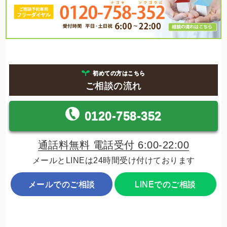
初めての方はこちら
ご相談の流れ
0120-758-352
通話料無料 電話受付 6:00-22:00
メールとLINEは24時間受け付けております
メールでのご相談
LINEでのご相談