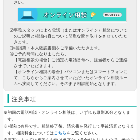
さい。
②事務スタッフによる電話（またはオンライン）相談について
のご説明と相談内容について簡単な聞き取りをさせていただ
きます。
③相談票・本人確認書類をご準備いただきます。
④ご予約時間になりましたら、
【電話相談の場合】ご指定の電話番号へ、担当者からご連絡
させていただきます。
【オンライン相談の場合】パソコンまたはスマートフォンに
て、こちらからご案内させていただいたオンライン相談ルー
ムへ接続してください。そのまま相談開始となります。
注意事項
※初回の電話相談・オンライン相談は、いずれも原則30分となりま
す。
※相談は有料です。相談終了後、請求書を発行して事後清算となりま
す。相談料金については
こちら
をご覧ください。
※事案によっては相談をお受け出来ない場合がありますので、予めご