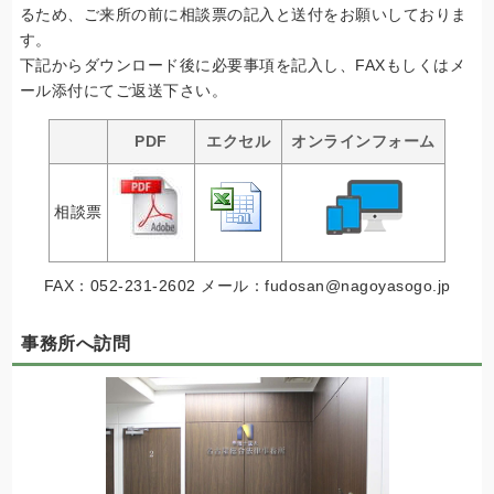
るため、ご来所の前に相談票の記入と送付をお願いしておりま
す。
下記からダウンロード後に必要事項を記入し、FAXもしくはメ
ール添付にてご返送下さい。
PDF
エクセル
オンラインフォーム
相談票
FAX：052-231-2602 メール：fudosan@nagoyasogo.jp
事務所へ訪問