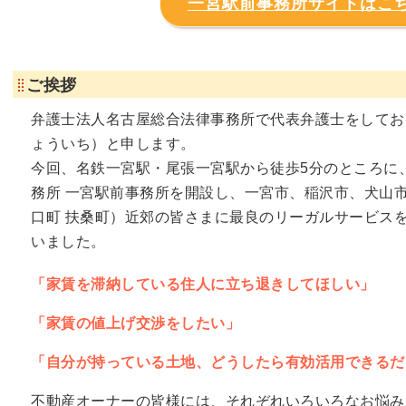
一宮駅前事務所サイトはこ
ご挨拶
弁護士法人名古屋総合法律事務所で代表弁護士をしており
ょういち）と申します。
今回、名鉄一宮駅・尾張一宮駅から徒歩5分のところに
務所 一宮駅前事務所を開設し、一宮市、稲沢市、犬山
口町 扶桑町）近郊の皆さまに最良のリーガルサービス
いました。
「家賃を滞納している住人に立ち退きしてほしい」
「家賃の値上げ交渉をしたい」
「自分が持っている土地、どうしたら有効活用できるだ
不動産オーナーの皆様には、それぞれいろいろなお悩み