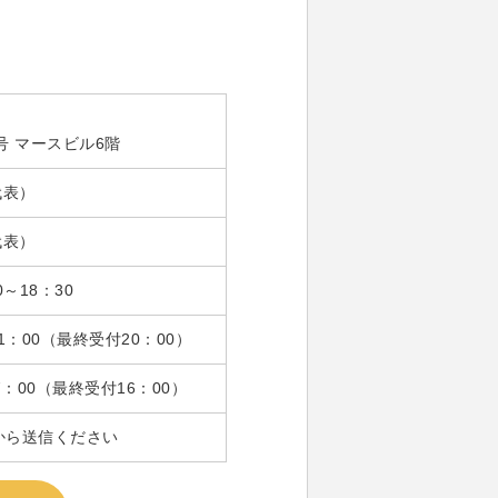
号 マースビル6階
（代表）
（代表）
0～18：30
1：00（最終受付20：00）
：00（最終受付16：00）
から送信ください