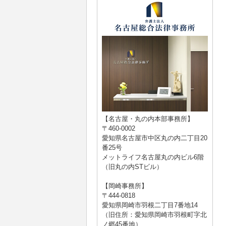
【名古屋・丸の内本部事務所】
〒460-0002
愛知県名古屋市中区丸の内二丁目20
番25号
メットライフ名古屋丸の内ビル6階
（旧丸の内STビル）
【岡崎事務所】
〒444-0818
愛知県岡崎市羽根二丁目7番地14
（旧住所：愛知県岡崎市羽根町字北
ノ郷45番地）