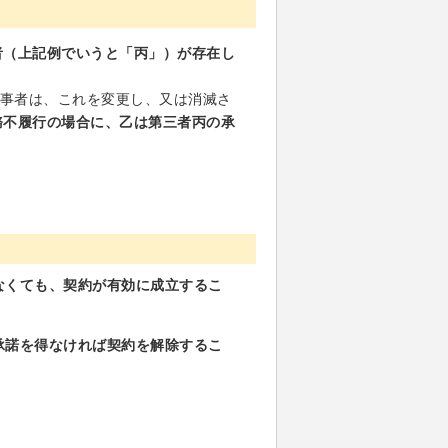
者（上記例でいうと「丙」）が存在し
当事者は、これを変更し、又は消滅さ
務不履行の場合に、乙は第三者丙の承
なくても、契約が有効に成立するこ
承諾を得なければ契約を解除するこ