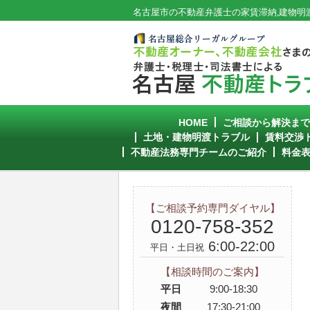
名古屋市の不動産弁護士の家賃滞納,建物明渡
HOME
ご相談から解決ま
土地・建物明渡トラブル
賃料交渉
不動産法務専門チームのご紹介
料金
【ご相談予約専門ダイヤル】
0120-758-352
6:00-22:00
平日・土日祝
【相談時間のご案内】
平日
9:00-18:30
夜間
17:30-21:00