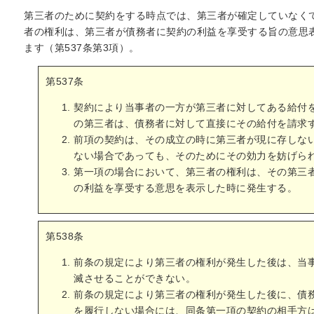
第三者のために契約をする時点では、第三者が確定していなく
者の権利は、第三者が債務者に契約の利益を享受する旨の意思
ます（第537条第3項）。
第537条
契約により当事者の一方が第三者に対してある給付
の第三者は、債務者に対して直接にその給付を請求
前項の契約は、その成立の時に第三者が現に存しな
ない場合であっても、そのためにその効力を妨げら
第一項の場合において、第三者の権利は、その第三
の利益を享受する意思を表示した時に発生する。
第538条
前条の規定により第三者の権利が発生した後は、当
滅させることができない。
前条の規定により第三者の権利が発生した後に、債
を履行しない場合には、同条第一項の契約の相手方