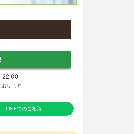
2
22:00
ております
LINEでのご相談