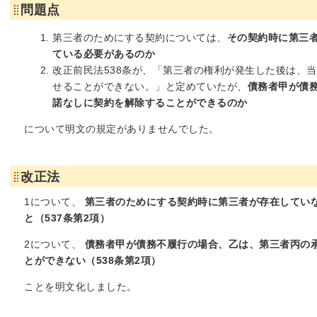
問題点
第三者のためにする契約については、
その契約時に第三
ている必要があるのか
改正前民法538条が、「第三者の権利が発生した後は、
せることができない。」と定めていたが、
債務者甲が債
諾なしに契約を解除することができるのか
について明文の規定がありませんでした。
改正法
1について、
第三者のためにする契約時に第三者が存在してい
と（537条第2項）
2について、
債務者甲が債務不履行の場合、乙は、第三者丙の
とができない（538条第2項）
ことを明文化しました。