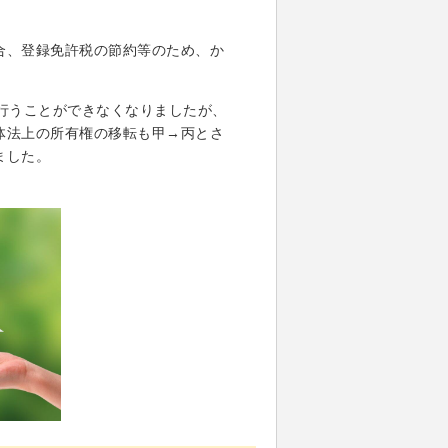
。
合、登録免許税の節約等のため、か
行うことができなくなりましたが、
体法上の所有権の移転も甲→丙とさ
ました。