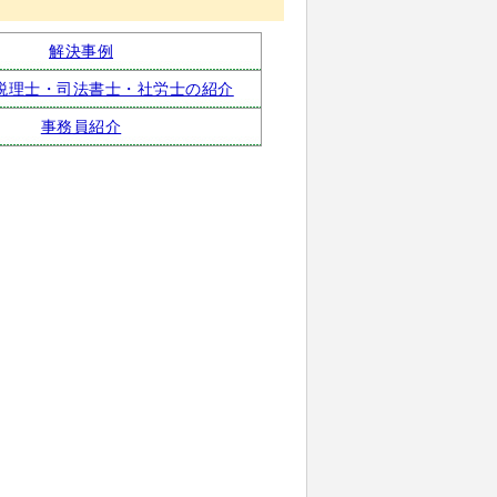
解決事例
税理士・司法書士・社労士の紹介
事務員紹介