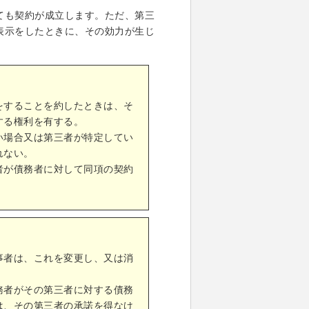
ても契約が成立します。ただ、第三
表示をしたときに、その効力が生じ
をすることを約したときは、そ
する権利を有する。
い場合又は第三者が特定してい
れない。
者が債務者に対して同項の契約
事者は、これを変更し、又は消
務者がその第三者に対する債務
は、その第三者の承諾を得なけ